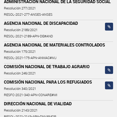
ADMINISTRACIÓN NACIONAL DE LA SEGURIDAD SOCIAL
Resolución 277/2021
RESOL-2021-277-ANSES-ANSES
AGENCIA NACIONAL DE DISCAPACIDAD
Resolución 2189/2021
RESOL-2021-2189-APN-DE#AND
AGENCIA NACIONAL DE MATERIALES CONTROLADOS
Resolución 175/2021
RESOL-2021-175-APN-ANMAC#MJ
COMISIÓN NACIONAL DE TRABAJO AGRARIO
Resolución 246/2021
COMISIÓN NACIONAL PARA LOS REFUGIADOS
Resolución 340/2021
RESFC-2021-340-APN-CONARE#MI
DIRECCIÓN NACIONAL DE VIALIDAD
Resolución 2143/2021
RESOL-2021-2143-APN-DNV#MOP