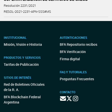
Resolución 2231/2021
RESOL-2021-2231-APN-SSS#MS
INSTITUCIONAL
AUTENTICACIONES
Misión, Visión e Historia
BFA Repositorio recibos
BFA Verificación
PRODUCTOS Y SERVICIOS
Firma digital
Tarifas de Publicación
FAQ Y TUTORIALES
SITIOS DE INTERÉS
Preguntas Frecuentes
Red de Boletines Oficiales
de la R. A.
CONTACTO
BFA Blockchain Federal
Argentina