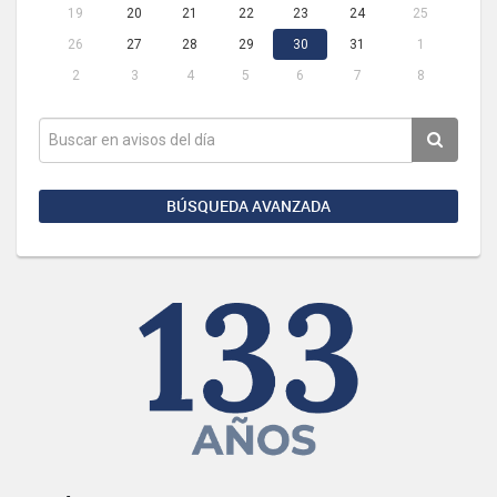
19
20
21
22
23
24
25
26
27
28
29
30
31
1
2
3
4
5
6
7
8
BÚSQUEDA AVANZADA