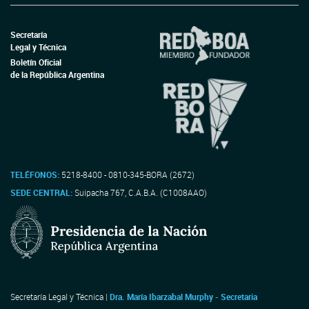
Secretaría
Legal y Técnica
Boletín Oficial
de la República Argentina
TELÉFONOS:
5218-8400 - 0810-345-BORA (2672)
SEDE CENTRAL:
Suipacha 767, C.A.B.A. (C1008AAO)
Secretaría Legal y Técnica |
Dra. María Ibarzabal Murphy - Secretaria