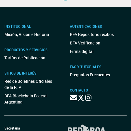
DI-2023-392-APN-DNL#MT
MINISTERIO DE TRABAJO, EMPLEO Y SEGURIDAD
SOCIAL - DIRECCIÓN DE NORMATIVA LABORAL
Disposición 396/2023
DI-2023-396-APN-DNL#MT
MINISTERIO DE TRABAJO, EMPLEO Y SEGURIDAD
SOCIAL - DIRECCIÓN DE NORMATIVA LABORAL
Disposición 393/2023
DI-2023-393-APN-DNL#MT
MINISTERIO DE TRABAJO, EMPLEO Y SEGURIDAD
SOCIAL - DIRECCIÓN DE NORMATIVA LABORAL
Disposición 395/2023
DI-2023-395-APN-DNL#MT
AVISOS OFICIALES - ANTERIOR
BANCO CENTRAL DE LA REPÚBLICA ARGENTINA