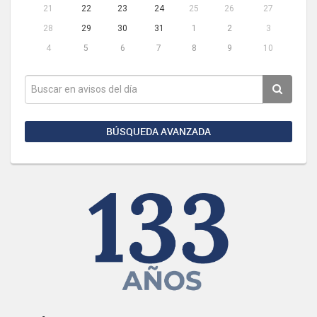
21
22
23
24
25
26
27
28
29
30
31
1
2
3
4
5
6
7
8
9
10
BÚSQUEDA AVANZADA