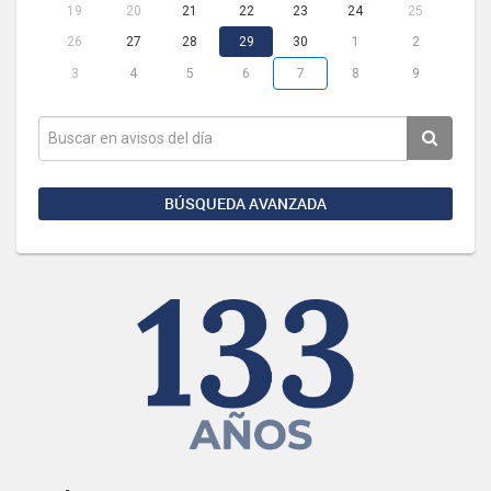
19
20
21
22
23
24
25
26
27
28
29
30
1
2
3
4
5
6
7
8
9
BÚSQUEDA AVANZADA